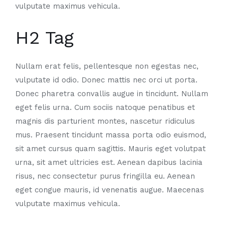
vulputate maximus vehicula.
H2 Tag
Nullam erat felis, pellentesque non egestas nec,
vulputate id odio. Donec mattis nec orci ut porta.
Donec pharetra convallis augue in tincidunt. Nullam
eget felis urna. Cum sociis natoque penatibus et
magnis dis parturient montes, nascetur ridiculus
mus. Praesent tincidunt massa porta odio euismod,
sit amet cursus quam sagittis. Mauris eget volutpat
urna, sit amet ultricies est. Aenean dapibus lacinia
risus, nec consectetur purus fringilla eu. Aenean
eget congue mauris, id venenatis augue. Maecenas
vulputate maximus vehicula.