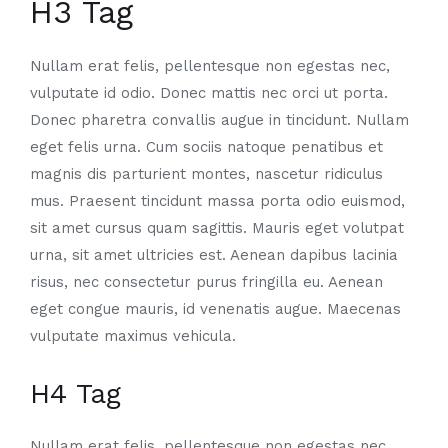
H3 Tag
Nullam erat felis, pellentesque non egestas nec,
vulputate id odio. Donec mattis nec orci ut porta.
Donec pharetra convallis augue in tincidunt. Nullam
eget felis urna. Cum sociis natoque penatibus et
magnis dis parturient montes, nascetur ridiculus
mus. Praesent tincidunt massa porta odio euismod,
sit amet cursus quam sagittis. Mauris eget volutpat
urna, sit amet ultricies est. Aenean dapibus lacinia
risus, nec consectetur purus fringilla eu. Aenean
eget congue mauris, id venenatis augue. Maecenas
vulputate maximus vehicula.
H4 Tag
Nullam erat felis, pellentesque non egestas nec,