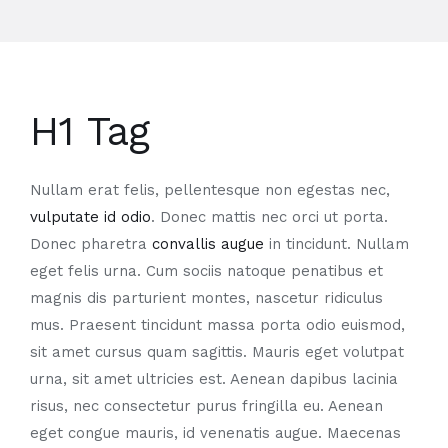
H1 Tag
Nullam erat felis, pellentesque non egestas nec,
vulputate id odio
. Donec mattis nec orci ut porta.
Donec pharetra
convallis augue
in tincidunt. Nullam
eget felis urna. Cum sociis natoque penatibus et
magnis dis parturient montes, nascetur ridiculus
mus. Praesent tincidunt massa porta odio euismod,
sit amet cursus quam sagittis. Mauris eget volutpat
urna, sit amet ultricies est. Aenean dapibus lacinia
risus, nec consectetur purus fringilla eu. Aenean
eget congue mauris, id venenatis augue. Maecenas